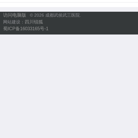
访问电脑版
© 2026 成都武侯武三医院.
四川锐狐
网站建设：
蜀ICP备16033165号-1