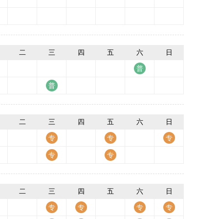
二
三
四
五
六
日
二
三
四
五
六
日
二
三
四
五
六
日