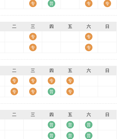
二
三
四
五
六
日
二
三
四
五
六
日
二
三
四
五
六
日