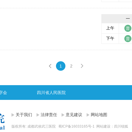
一
上午
下午
1
2
字会
四川省人民医院
关于我们
法律责任
意见建议
网站地图
版权所有: 成都武侯武三医院
蜀ICP备16033165号-1
网站建设：
四川锐狐