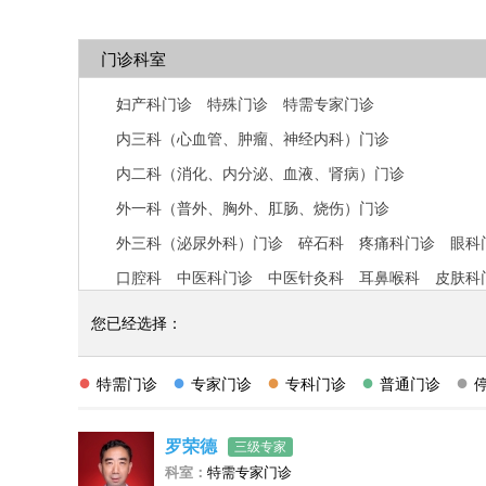
门诊科室
妇产科门诊
特殊门诊
特需专家门诊
内三科（心血管、肿瘤、神经内科）门诊
内二科（消化、内分泌、血液、肾病）门诊
外一科（普外、胸外、肛肠、烧伤）门诊
外三科（泌尿外科）门诊
碎石科
疼痛科门诊
眼科
口腔科
中医科门诊
中医针灸科
耳鼻喉科
皮肤科
儿科门诊
外二科（骨科、脊柱外科）门诊
您已经选择：
内一科（呼吸内科）门诊
●
●
●
●
●
特需门诊
专家门诊
专科门诊
普通门诊
罗荣德
三级专家
科室：
特需专家门诊