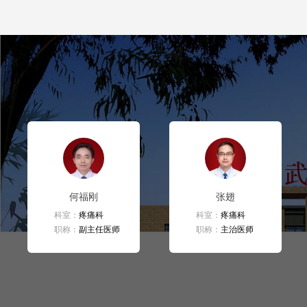
何福刚
张翅
科室：
疼痛科
科室：
疼痛科
职称：
副主任医师
职称：
主治医师