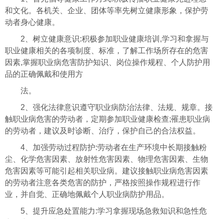
和文化。各机关、企业、团体等率先树立健康形象，保护劳
动者身心健康。
2、树立健康意识:积极参加职业健康培训,学习和拿握与
职业健康相关的各项制度、标准，了解工作场所存在的危害
因素,掌握职业病危害防护知识、岗位操作规程、个人防护用
品的正确佩戴和使用方
法。
2、强化法律意识遵守职业病防治法律、法规、规章。接
触职业病危害的劳动者，定期参加职业健康检查;罹患职业病
的劳动者，建议及时诊断、治疗，保护自己的合法权益。
4、加强劳动过程防护:劳动者在生产环境中长期接触粉
尘、化学危害因素、放射性危害因素、物理危害因素、生物
危害因素等可能引起相关职业病。建议接触职业病危害因素
的劳动者注意各类危害的防护，严格按照操作规程进行作
业，并自觉、正确地佩戴个人职业病防护用品。
5、提升应急处置能力:学习拿握现场急救知识和急性危