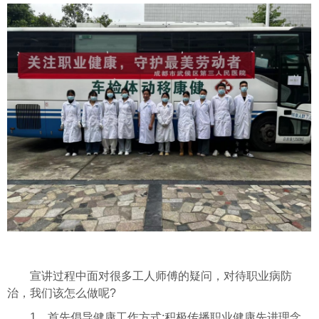
宣讲过程中面对很多工人师傅的疑问，对待职业病防
治，我们该怎么做呢?
1、首先倡导健康工作方式:积极传播职业健康先进理念