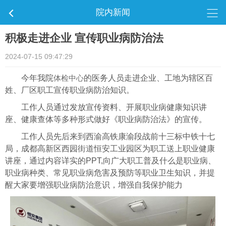
院内新闻
积极走进企业 宣传职业病防治法
2024-07-15 09:47:29
今年我院
体检中心
的医务人员走进企业、工地为辖区百
姓、厂区职工宣传职业病防治知识。
工作人员通过发放宣传资料、开展职业病健康知识讲
座、健康查体等多种形式做好《职业病防治法》的宣传。
工作人员先后来到西渝高铁康渝段战前十三标中铁十七
局，成都高新区西园街道恒安工业园区为职工送上职业健康
讲座，通过内容详实的PPT,向广大职工普及什么是职业病、
职业病种类、常见职业病危害及预防等职业卫生知识，并提
醒大家要增强职业病防治意识，增强自我保护能力