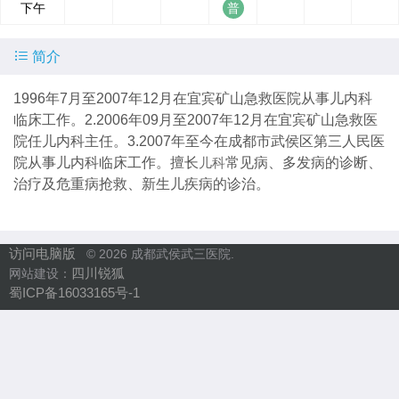
下午

简介
1996年7月至2007年12月在宜宾矿山急救医院从事儿内科
临床工作。2.2006年09月至2007年12月在宜宾矿山急救医
院任儿内科主任。3.2007年至今在成都市武侯区第三人民医
院从事儿内科临床工作。擅长
儿科
常见病、多发病的诊断、
治疗及危重病抢救、新生儿疾病的诊治。
访问电脑版
© 2026 成都武侯武三医院.
四川锐狐
网站建设：
蜀ICP备16033165号-1